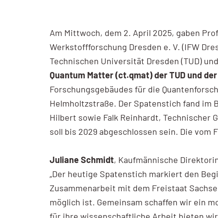
Am Mittwoch, dem 2. April 2025, gaben Prof
Werkstoffforschung Dresden e. V. (IFW Dre
Technischen Universität Dresden (TUD) und
Quantum Matter (ct.qmat) der TUD und der
Forschungsgebäudes für die Quantenforschu
Helmholtzstraße. Der Spatenstich fand im 
Hilbert sowie Falk Reinhardt, Technischer
soll bis 2029 abgeschlossen sein. Die vom 
Juliane Schmidt
, Kaufmännische Direktori
„Der heutige Spatenstich markiert den Beg
Zusammenarbeit mit dem Freistaat Sachse
möglich ist. Gemeinsam schaffen wir ein m
für ihre wissenschaftliche Arbeit bieten wir