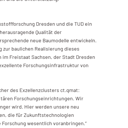
kstoffforschung Dresden und die TUD ein
herausragende Qualität der
versprechende neue Baumodelle entwickeln.
g zur baulichen Realisierung dieses
 im Freistaat Sachsen, der Stadt Dresden
xzellente Forschungsinfrastruktur von
her des Exzellenzclusters ct.qmat:
sitären Forschungseinrichtungen. Wir
nger wird. Hier werden unsere neu
n, die für Zukunftstechnologien
 Forschung wesentlich voranbringen.“