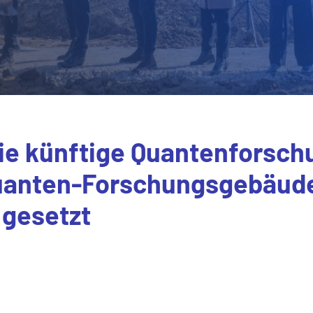
ie künftige Quantenforsch
Quanten-Forschungsgebäud
 gesetzt