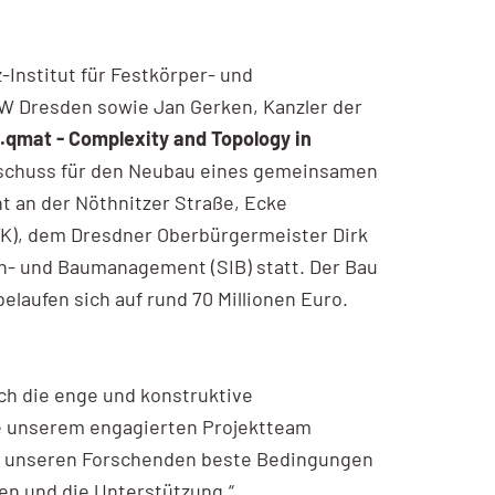
-Institut für Festkörper- und
FW Dresden sowie Jan Gerken, Kanzler der
t.qmat - Complexity and Topology in
tschuss für den Neubau eines gemeinsamen
 an der Nöthnitzer Straße, Ecke
WK), dem Dresdner Oberbürgermeister Dirk
en- und Baumanagement (SIB) statt. Der Bau
laufen sich auf rund 70 Millionen Euro.
ch die enge und konstruktive
e unserem engagierten Projektteam
das unseren Forschenden beste Bedingungen
uen und die Unterstützung.“