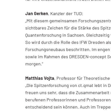
Jan Gerken
, Kanzler der TUD:
„Mit diesem gemeinsamen Forschungszentru
sichtbares Zeichen für die Stärke des Spi
Quantenforschung in Sachsen. Gleichzeitig
So wird durch die Rolle des IFW Dresden al
Forschungsneubaus beschritten. Im engen 
sowie im Rahmen des DRESDEN-concept Scie
morgen.“
Matthias Vojta
, Professor für Theoretisch
„Die Spitzenforschung von ct.qmat lebt in
freuen uns sehr, dass die Zusammenarbeit
berufenen Professorinnen und Professoren 
entscheidend sein können. Auch im Treppen