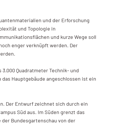
Quantenmaterialien und der Erforschung
lexität und Topologie in
ommunikationsflächen und kurze Wege soll
noch enger verknüpft werden. Der
erden.
s 3.000 Quadratmeter Technik- und
An das Hauptgebäude angeschlossen ist ein
Der Entwurf zeichnet sich durch ein
Campus Süd aus. Im Süden grenzt das
de der Bundesgartenschau von der