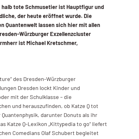
 halb tote Schmusetier ist Hauptfigur und
iche, der heute eröffnet wurde. Die
n Quantenwelt lassen sich hier mit allen
Dresden-Würzburger Exzellenzcluster
rmherr ist Michael Kretschmer,
nture“ des Dresden-Würzburger
lungen Dresden lockt Kinder und
der mit der Schulklasse – die
schen und herauszufinden, ob Katze Q tot
Quantenphysik, darunter Donuts als ihr
s Katze Q-Lexikon „Kittypedia to go“ liefert
chen Comedians Olaf Schubert begleitet