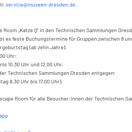
il:
service@museen-dresden.de
.
ape Room „Katze Q“ in den Technischen Sammlungen Dresd
ibt es feste Buchungstermine für Gruppen zwischen 8 un
ergeburtstag (ab zehn Jahre):
.00 Uhr;
ls 10.30 Uhr und 12.00 Uhr.
der Technischen Sammlungen Dresden entgegen:
tag 8.30 Uhr bis 17.00 Uhr);
 Escape Room für alle Besucher:innen der Technischen 
.app