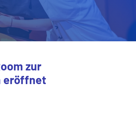
Room zur
 eröffnet