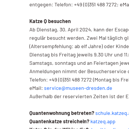
entgegen: Telefon: +49 (0)351 488 7272; eMa
Katze Q besuchen
Ab Dienstag, 30. April 2024, kann der Esc
regulär besucht werden. Zwei Mal täglich g
(Altersempfehlung: ab elf Jahre) oder Kind
Dienstag bis Freitag jeweils 9.30 Uhr und 11
Samstags, sonntags und an Feiertagen jewei
Anmeldungen nimmt der Besucherservice 
Telefon: +49 (0)351 488 7272 (Montag bis Frei
eMail:
service@museen-dresden.de
Außerhalb der reservierten Zeiten ist der
Quantenwohnung betreten?
schule.katzeq
Quantenkatze streicheln?
katzeq.app