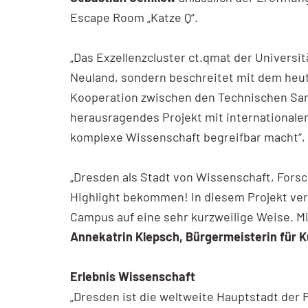
Escape Room „Katze Q“.
„Das Exzellenzcluster ct.qmat der Universi
Neuland, sondern beschreitet mit dem heu
Kooperation zwischen den Technischen Sam
herausragendes Projekt mit internationale
komplexe Wissenschaft begreifbar macht“,
„Dresden als Stadt von Wissenschaft, For
Highlight bekommen! In diesem Projekt ver
Campus auf eine sehr kurzweilige Weise. M
Annekatrin Klepsch, Bürgermeisterin für 
Erlebnis Wissenschaft
„Dresden ist die weltweite Hauptstadt der