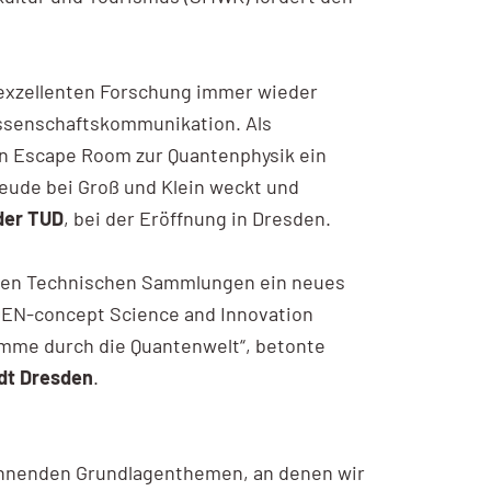
r exzellenten Forschung immer wieder
ssenschaftskommunikation. Als
n Escape Room zur Quantenphysik ein
eude bei Groß und Klein weckt und
 der TUD
, bei der Eröffnung in Dresden.
n den Technischen Sammlungen ein neues
DEN-concept Science and Innovation
imme durch die Quantenwelt“, betonte
dt Dresden
.
pannenden Grundlagenthemen, an denen wir