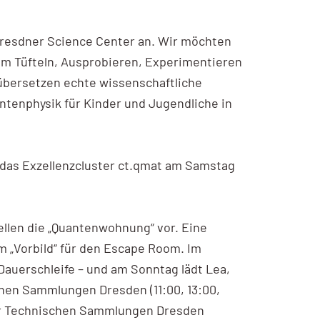
 Dresdner Science Center an. Wir möchten
m Tüfteln, Ausprobieren, Experimentieren
übersetzen echte wissenschaftliche
tenphysik für Kinder und Jugendliche in
das Exzellenzcluster ct.qmat am Samstag
ellen die „Quantenwohnung“ vor. Eine
 „Vorbild“ für den Escape Room. Im
Dauerschleife – und am Sonntag lädt Lea,
en Sammlungen Dresden (11:00, 13:00,
er Technischen Sammlungen Dresden