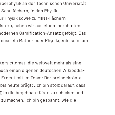
örperphysik an der Technischen Universität
 Schulfächern, in den Physik-
r Physik sowie zu MINT-Fächern
eistern, haben wir aus einem berühmten
modernen Gamification-Ansatz gefolgt. Das
 muss ein Mathe- oder Physikgenie sein, um
ters ct.qmat, die weltweit mehr als eine
 auch einen eigenen deutschen Wikipedia-
. Erneut mit im Team: Der preisgekrönte
s heute prägt: „Ich bin stolz darauf, dass
 Q in die begehbare Kiste zu schicken und
 zu machen. Ich bin gespannt, wie die