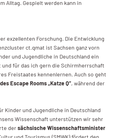
m Alltag. Gespielt werden kann in
ner exzellenten Forschung. Die Entwicklung
nzcluster ct.qmat ist Sachsen ganz vorn
nder und Jugendliche in Deutschland ein
 und für das ich gern die Schirmherrschaft
es Freistaates kennenlernen. Auch so geht
 des Escape Rooms „Katze Q“
, während der
r Kinder und Jugendliche in Deutschland
sens Wissenschaft unterstützen wir sehr
rte der
sächsische Wissenschaftsminister
Kultur und Tourismus (SMWK) fördert den