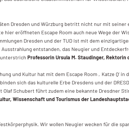
täten Dresden und Würzburg betritt nicht nur mit seine
te hier eröffneten Escape Room auch neue Wege der Wi
mlungen Dresden und der TUD ist mit dem einzigartige
r Ausstrahlung entstanden, das Neugier und Entdeckerfr
 unterstrich
Professorin Ursula M. Staudinger, Rektorin
schung und Kultur hat mit dem Escape Room ‚Katze Q‘ i
binden sich das kulturelle Erbe Dresdens und der DRES
it Olaf Schubert führt zudem eine bekannte Dresdner St
Kultur, Wissenschaft und Tourismus der Landeshauptsta
 Festkörperphysik. Wir wollen Neugier wecken für die s