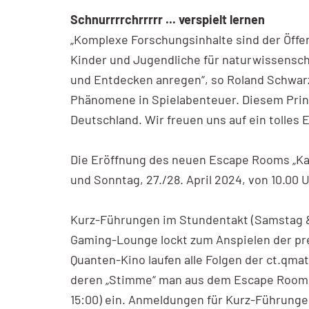
Schnurrrrchrrrrr ... verspielt lernen
„Komplexe Forschungsinhalte sind der Öffen
Kinder und Jugendliche für naturwissensc
und Entdecken anregen“, so Roland Schwar
Phänomene in Spielabenteuer. Diesem Prinz
Deutschland. Wir freuen uns auf ein tolle
Die Eröffnung des neuen Escape Rooms „Ka
und Sonntag, 27./28. April 2024, von 10.00 U
Kurz-Führungen im Stundentakt (Samstag & S
Gaming-Lounge lockt zum Anspielen der pre
Quanten-Kino laufen alle Folgen der ct.qma
deren „Stimme“ man aus dem Escape Room k
15:00) ein. Anmeldungen für Kurz-Führun