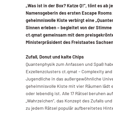
„Was ist in der Box? Katze Q!“, tönt es ab
Namensgeberin des ersten Escape Rooms zu
geheimnisvolle Kiste verbirgt eine „Quant
Sinnen erleben – begleitet von der Stimm
ct.qmat gemeinsam mit dem preisgekrönten
Ministerpräsident des Freistaates Sachsen
Zufall, Donut und kalte Chips
Quantenphysik zum Anfassen und Spaß habe
Exzellenzclusters ct.qmat – Complexity an
Jugendliche in das außergewöhnliche Univer
geheimnisvolle Kiste mit vier Räumen lädt 
oder lebendig ist. Alle 17 Rätsel beruhen
„Wahrzeichen“, das Konzept des Zufalls und 
zu jedem Rätsel populär aufbereitetes Hi