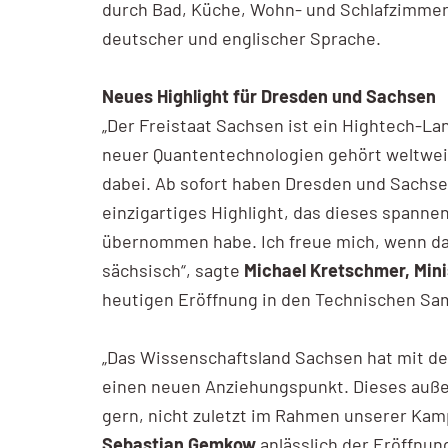
durch Bad, Küche, Wohn- und Schlafzimmer d
deutscher und englischer Sprache.
Neues Highlight für Dresden und Sachsen
„Der Freistaat Sachsen ist ein Hightech-La
neuer Quantentechnologien gehört weltweit
dabei. Ab sofort haben Dresden und Sachse
einzigartiges Highlight, das dieses spanne
übernommen habe. Ich freue mich, wenn dad
sächsisch“, sagte
Michael Kretschmer, Min
heutigen Eröffnung in den Technischen S
„Das Wissenschaftsland Sachsen hat mit d
einen neuen Anziehungspunkt. Dieses auße
gern, nicht zuletzt im Rahmen unserer Ka
Sebastian Gemkow
anlässlich der Eröffnun