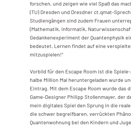
forschen, und zeigen wie viel Spaß das mac
(TU) Dresden und Dresdner ct.qmat-Sprecher
Studiengängen sind zudem Frauen unterrep
(Mathematik, Informatik, Naturwissenschaf
Gedankenexperiment der Quantenphysik ein 
bedeutet, Lernen findet auf eine verspiel
mitzuspielen!“
Vorbild für den Escape Room ist die Spiele
halbe Million Mal heruntergeladen wurde u
Eintrag. Mit dem Escape Room wurde das di
Game-Designer Philipp Stollenmayer, der de
mein digitales Spiel den Sprung in die real
die schwer begreifbaren, verrückten Phänom
Quantenwohnung bei den Kindern und Juge